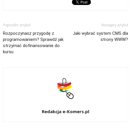
Poprzedni artykuł
Następny artykuł
Rozpoczynasz przygodę z
Jaki wybrać system CMS dla
programowaniem? Sprawdź jak
strony WWW?
otrzymać dofinansowanie do
kursu
Redakcja e-Komers.pl