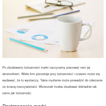
Po zbudowaniu tożsamości marki zaczynamy pracować nam jej
wizerunkiem. Wiele firm pozostaje przy tożsamości i czasem może się
wydawać, że to wystarczy. Takie myślenie może prowadzić do zderzenie
ze ścianą rzeczywistości. Wizerunek trzeba zbudować dokładnie tak
samo jak tożsamość.
Postrzeganie marki