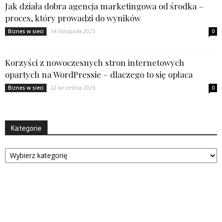
Jak działa dobra agencja marketingowa od środka –
proces, który prowadzi do wyników
14 listopada 2025
Biznes w sieci
0
Korzyści z nowoczesnych stron internetowych
opartych na WordPressie – dlaczego to się opłaca
22 września 2025
Biznes w sieci
0
Kategorie
Kategorie