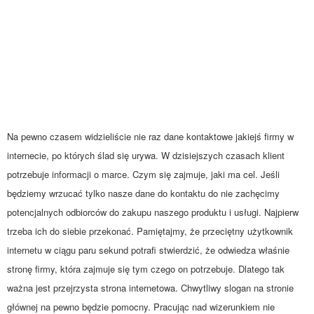
Na pewno czasem widzieliście nie raz dane kontaktowe jakiejś firmy w
internecie, po których ślad się urywa. W dzisiejszych czasach klient
potrzebuje informacji o marce. Czym się zajmuje, jaki ma cel. Jeśli
będziemy wrzucać tylko nasze dane do kontaktu do nie zachęcimy
potencjalnych odbiorców do zakupu naszego produktu i usługi. Najpierw
trzeba ich do siebie przekonać. Pamiętajmy, że przeciętny użytkownik
internetu w ciągu paru sekund potrafi stwierdzić, że odwiedza właśnie
stronę firmy, która zajmuje się tym czego on potrzebuje. Dlatego tak
ważna jest przejrzysta strona internetowa. Chwytliwy slogan na stronie
głównej na pewno będzie pomocny. Pracując nad wizerunkiem nie