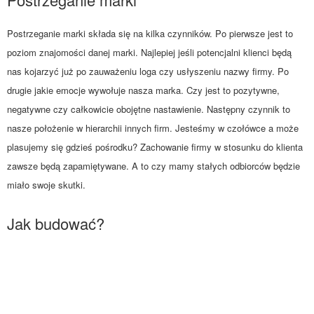
Postrzeganie marki składa się na kilka czynników. Po pierwsze jest to
poziom znajomości danej marki. Najlepiej jeśli potencjalni klienci będą
nas kojarzyć już po zauważeniu loga czy usłyszeniu nazwy firmy. Po
drugie jakie emocje wywołuje nasza marka. Czy jest to pozytywne,
negatywne czy całkowicie obojętne nastawienie. Następny czynnik to
nasze położenie w hierarchii innych firm. Jesteśmy w czołówce a może
plasujemy się gdzieś pośrodku? Zachowanie firmy w stosunku do klienta
zawsze będą zapamiętywane. A to czy mamy stałych odbiorców będzie
miało swoje skutki.
Jak budować?