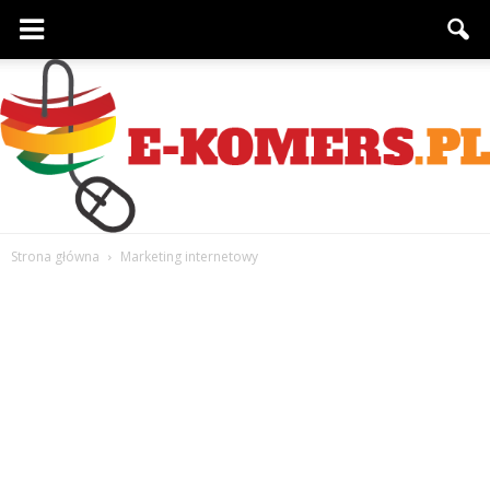
Strona główna
Marketing internetowy
e-
komers.pl