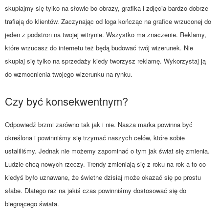
skupiajmy się tylko na słowie bo obrazy, grafika i zdjęcia bardzo dobrze
trafiają do klientów. Zaczynając od loga kończąc na grafice wrzuconej do
jeden z podstron na twojej witrynie. Wszystko ma znaczenie. Reklamy,
które wrzucasz do internetu też będą budować twój wizerunek. Nie
skupiaj się tylko na sprzedaży kiedy tworzysz reklamę. Wykorzystaj ją
do wzmocnienia twojego wizerunku na rynku.
Czy być konsekwentnym?
Odpowiedź brzmi zarówno tak jak i nie. Nasza marka powinna być
określona i powinniśmy się trzymać naszych celów, które sobie
ustaliliśmy. Jednak nie możemy zapominać o tym jak świat się zmienia.
Ludzie chcą nowych rzeczy. Trendy zmieniają się z roku na rok a to co
kiedyś było uznawane, że świetne dzisiaj może okazać się po prostu
słabe. Dlatego raz na jakiś czas powinniśmy dostosować się do
biegnącego świata.