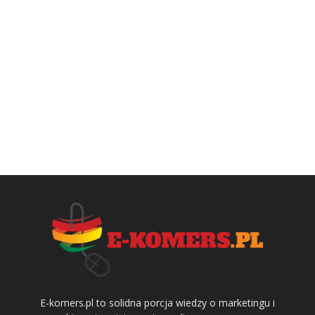
E-komers.pl to solidna porcja wiedzy o marketingu i