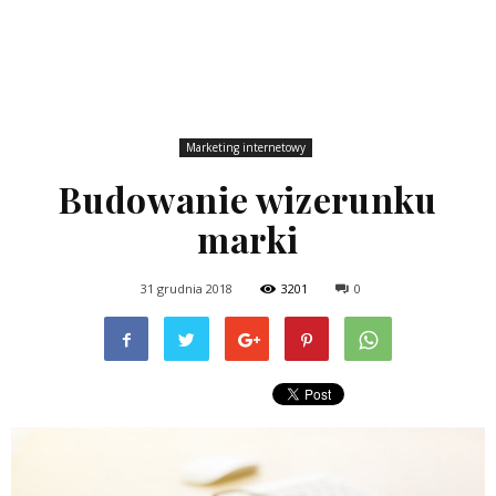
Marketing internetowy
Budowanie wizerunku
marki
31 grudnia 2018
3201
0