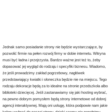
Jednak samo posiadanie strony nie będzie wystarczające, by
pozwolić firmie na pełen rozwój firmy w dobie internetu. Witryna
musi być ładna i przejrzysta. Bardzo ważne jest też to, żeby
dopasować jej wygląd do rodzaju i specyfiki biznesu. Wiadomo,
że jeśli prowadzimy zakład pogrzebowy, nagłówek
przedstawiający kwiatki i słoneczka będzie nie na miejscu. Tego
rodzaju dekoracje będą za to idealne na stronie przedszkola albo
biblioteki dziecięcej. Jeśli zastanawiamy się jaki hosting wybrać,
na pewno dobrym pomysłem będą strony internetowe od dobrej
agencji interaktywnej. Mają oni usługę, która podpowie nam jakie
kolory wybrać do naszej strony, dzięki czemu nie popełnimy