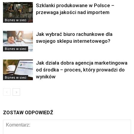
Szklanki produkowane w Polsce –
przewaga jakości nad importem
Biznes w sieci
Jak wybrać biuro rachunkowe dla
swojego sklepu internetowego?
Biznes w sieci
Jak działa dobra agencja marketingowa
od środka – proces, który prowadzi do
wyników
Biznes w sieci
ZOSTAW ODPOWIEDŹ