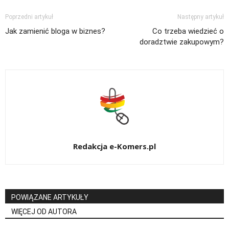
Poprzedni artykuł
Następny artykuł
Jak zamienić bloga w biznes?
Co trzeba wiedzieć o
doradztwie zakupowym?
Redakcja e-Komers.pl
POWIĄZANE ARTYKUŁY
WIĘCEJ OD AUTORA