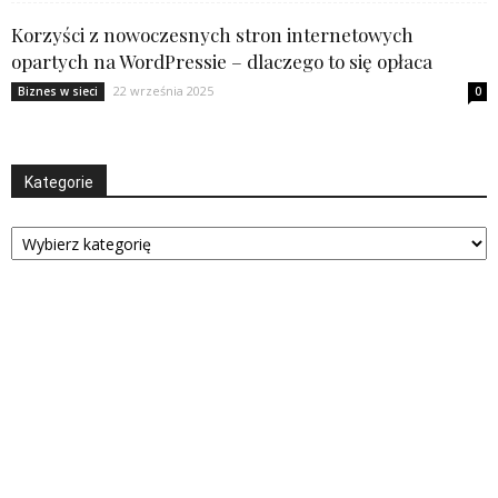
Korzyści z nowoczesnych stron internetowych
opartych na WordPressie – dlaczego to się opłaca
22 września 2025
Biznes w sieci
0
Kategorie
Kategorie