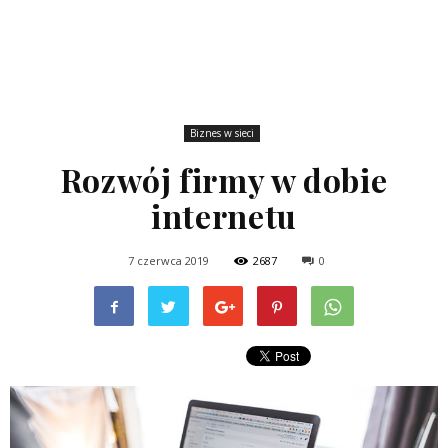
Biznes w sieci
Rozwój firmy w dobie
internetu
7 czerwca 2019
2687
0