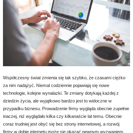
Współczesny świat zmienia się tak szybko, że czasami ciężko
za nim nadążyć. Niemal codziennie pojawiają się nowe
technologie, kolejne wynalazki. Te zmiany dotykają każdej z
dziedzin życia, ale wyjątkowo bardzo jest to widoczne w
przypadku biznesu. Prowadzenie firmy wygląda obecnie zupełnie
inaczej, niż wyglądało kilka czy kilkanaście lat temu. Obecnie
coraz trudniej jest obyć się bez strony internetowej, a rozwój
firmy w dobie internetu może się okazać pewnym wyzwaniem.