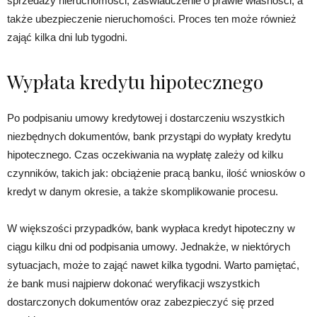
sprzedaży nieruchomości, zaświadczenie o prawie własności, a
także ubezpieczenie nieruchomości. Proces ten może również
zająć kilka dni lub tygodni.
Wypłata kredytu hipotecznego
Po podpisaniu umowy kredytowej i dostarczeniu wszystkich
niezbędnych dokumentów, bank przystąpi do wypłaty kredytu
hipotecznego. Czas oczekiwania na wypłatę zależy od kilku
czynników, takich jak: obciążenie pracą banku, ilość wniosków o
kredyt w danym okresie, a także skomplikowanie procesu.
W większości przypadków, bank wypłaca kredyt hipoteczny w
ciągu kilku dni od podpisania umowy. Jednakże, w niektórych
sytuacjach, może to zająć nawet kilka tygodni. Warto pamiętać,
że bank musi najpierw dokonać weryfikacji wszystkich
dostarczonych dokumentów oraz zabezpieczyć się przed