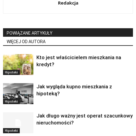
Redakcja
POWIĄZANE ARTYKUŁY
WIĘCEJ OD AUTORA
Kto jest właścicielem mieszkania na
kredyt?
Hipoteki
Jak wygląda kupno mieszkania z
hipoteką?
Hipoteki
Jak długo ważny jest operat szacunkowy
nieruchomości?
Hipoteki