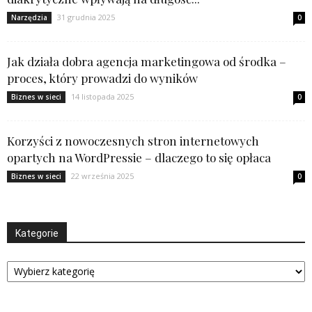
31 grudnia 2025
Narzędzia
0
Jak działa dobra agencja marketingowa od środka –
proces, który prowadzi do wyników
14 listopada 2025
Biznes w sieci
0
Korzyści z nowoczesnych stron internetowych
opartych na WordPressie – dlaczego to się opłaca
22 września 2025
Biznes w sieci
0
Kategorie
Kategorie