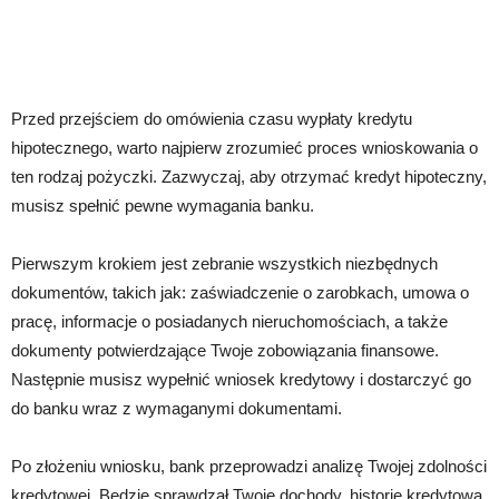
Przed przejściem do omówienia czasu wypłaty kredytu
hipotecznego, warto najpierw zrozumieć proces wnioskowania o
ten rodzaj pożyczki. Zazwyczaj, aby otrzymać kredyt hipoteczny,
musisz spełnić pewne wymagania banku.
Pierwszym krokiem jest zebranie wszystkich niezbędnych
dokumentów, takich jak: zaświadczenie o zarobkach, umowa o
pracę, informacje o posiadanych nieruchomościach, a także
dokumenty potwierdzające Twoje zobowiązania finansowe.
Następnie musisz wypełnić wniosek kredytowy i dostarczyć go
do banku wraz z wymaganymi dokumentami.
Po złożeniu wniosku, bank przeprowadzi analizę Twojej zdolności
kredytowej. Będzie sprawdzał Twoje dochody, historię kredytową,