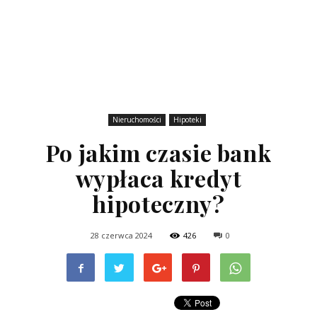
Nieruchomości
Hipoteki
Po jakim czasie bank
wypłaca kredyt
hipoteczny?
28 czerwca 2024
426
0