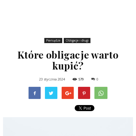
Pieniądze
Obligacje i długi
Które obligacje warto
kupić?
23 stycznia 2024
579
0