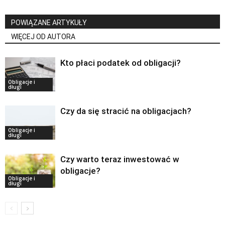
POWIĄZANE ARTYKUŁY
WIĘCEJ OD AUTORA
Kto płaci podatek od obligacji?
Obligacje i
długi
Czy da się stracić na obligacjach?
Obligacje i
długi
Czy warto teraz inwestować w
obligacje?
Obligacje i
długi