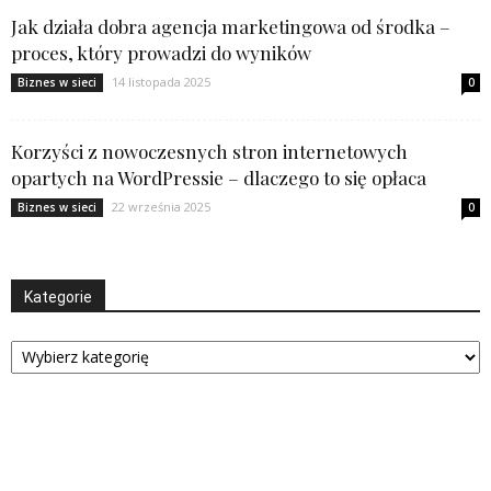
Jak działa dobra agencja marketingowa od środka –
proces, który prowadzi do wyników
14 listopada 2025
Biznes w sieci
0
Korzyści z nowoczesnych stron internetowych
opartych na WordPressie – dlaczego to się opłaca
22 września 2025
Biznes w sieci
0
Kategorie
Kategorie