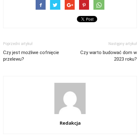
Poprzedni artykuł
Następny artykuł
Czy jest możliwe cofnięcie
Czy warto budować dom w
przelewu?
2023 roku?
Redakcja