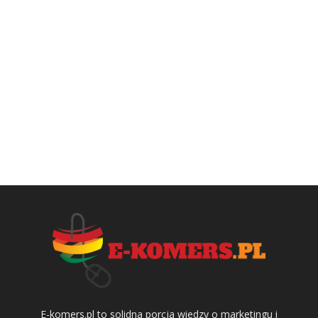
E-komers.pl to solidna porcja wiedzy o marketingu i