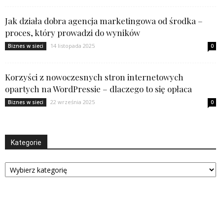
Jak działa dobra agencja marketingowa od środka –
proces, który prowadzi do wyników
14 listopada 2025
Biznes w sieci
0
Korzyści z nowoczesnych stron internetowych
opartych na WordPressie – dlaczego to się opłaca
22 września 2025
Biznes w sieci
0
Kategorie
Kategorie