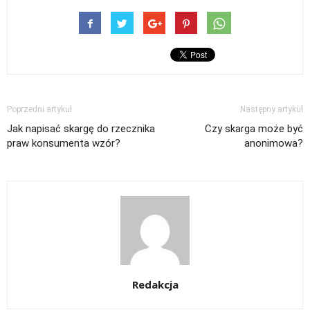
Poprzedni artykuł
Następny artykuł
Jak napisać skargę do rzecznika
Czy skarga może być
praw konsumenta wzór?
anonimowa?
Redakcja