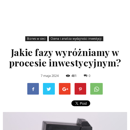
Biznes w sieci
Ocena i analiza wydajności inwestycji
Jakie fazy wyróżniamy w
procesie inwestycyjnym?
7 maja 2024
481
0