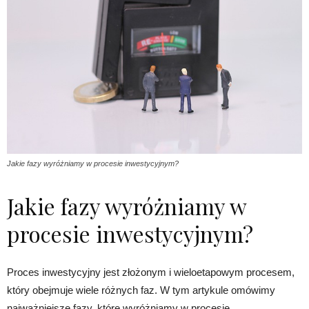
Jakie fazy wyróżniamy w procesie inwestycyjnym?
Jakie fazy wyróżniamy w
procesie inwestycyjnym?
Proces inwestycyjny jest złożonym i wieloetapowym procesem,
który obejmuje wiele różnych faz. W tym artykule omówimy
najważniejsze fazy, które wyróżniamy w procesie