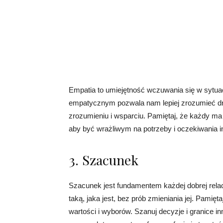
Empatia to umiejętność wczuwania się w sytuacj
empatycznym pozwala nam lepiej zrozumieć d
zrozumieniu i wsparciu. Pamiętaj, że każdy ma
aby być wrażliwym na potrzeby i oczekiwania i
3. Szacunek
Szacunek jest fundamentem każdej dobrej rela
taką, jaka jest, bez prób zmieniania jej. Pami
wartości i wyborów. Szanuj decyzje i granice i