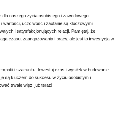
e dla naszego życia osobistego i zawodowego.
i wartości, uczciwość i zaufanie są kluczowymi
łych i satysfakcjonujących relacji. Pamiętaj, że
aga czasu, zaangażowania i pracy, ale jest to inwestycja w
 empatii i szacunku. Inwestuj czas i wysiłek w budowanie
acje są kluczem do sukcesu w życiu osobistym i
wać trwałe więzi już teraz!