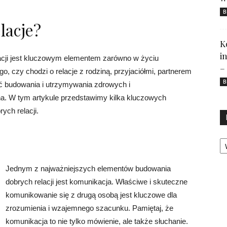
B
lacje?
K
i
acji jest kluczowym elementem zarówno w życiu
–
o, czy chodzi o relacje z rodziną, przyjaciółmi, partnerem
B
 budowania i utrzymywania zdrowych i
żna. W tym artykule przedstawimy kilka kluczowych
ch relacji.
Ka
Jednym z najważniejszych elementów budowania
dobrych relacji jest komunikacja. Właściwe i skuteczne
komunikowanie się z drugą osobą jest kluczowe dla
zrozumienia i wzajemnego szacunku. Pamiętaj, że
komunikacja to nie tylko mówienie, ale także słuchanie.