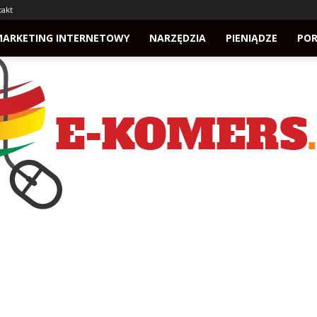
takt
MARKETING INTERNETOWY
NARZĘDZIA
PIENIĄDZE
PO
e-