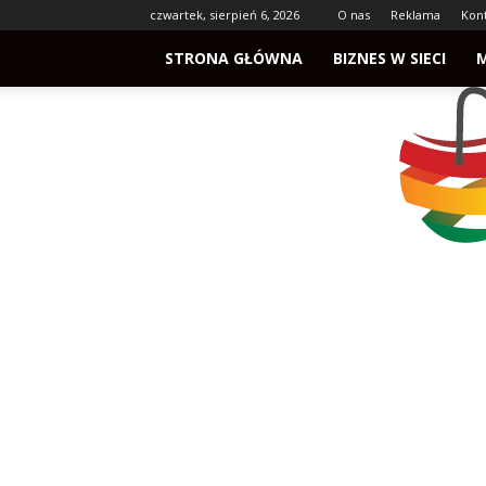
czwartek, sierpień 6, 2026
O nas
Reklama
Kon
STRONA GŁÓWNA
BIZNES W SIECI