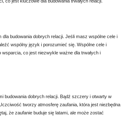
, co jest kluczowe dla budowania trwałych relacji.
dla budowania dobrych relacji. Jeśli masz wspólne cele i
leźć wspólny język i porozumieć się. Wspólne cele i
wsparcia, co jest niezwykle ważne dla trwałych i
 budowania dobrych relacji. Bądź szczery i otwarty w
. Uczciwość tworzy atmosferę zaufania, która jest niezbędna
ętaj, że zaufanie buduje się latami, ale może zostać