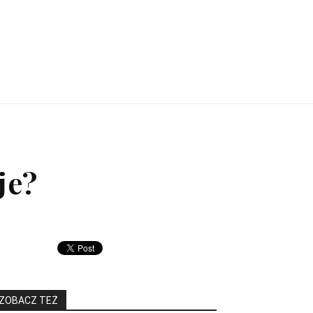
je?
ZOBACZ TEŻ