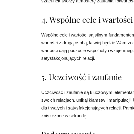
szacunek tworzy atmosferę zaufania i otwartości
4. Wspólne cele i wartości
Wspólne cele i wartości są silnym fundamentem 
wartości z drugą osobą, łatwiej będzie Wam zna
wartości dają poczucie wspólnoty i wzajemnego 
satysfakcjonujących relacji.
5. Uczciwość i zaufanie
Uczciwość i zaufanie są kluczowymi elementami
swoich relacjach, unikaj kłamstw i manipulacji
dla trwałych i satysfakcjonujących relacji. Pami
zniszczone w sekundę.