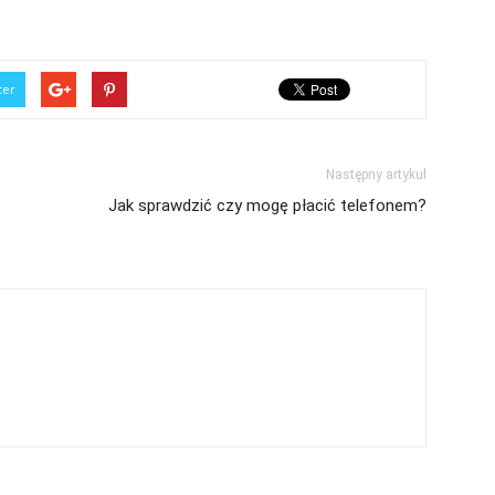
ter
Następny artykuł
Jak sprawdzić czy mogę płacić telefonem?