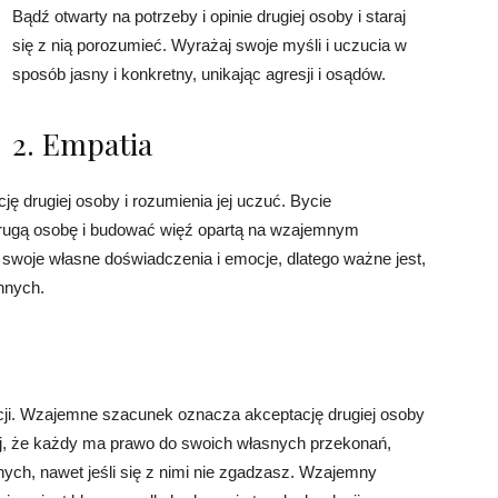
Bądź otwarty na potrzeby i opinie drugiej osoby i staraj
się z nią porozumieć. Wyrażaj swoje myśli i uczucia w
sposób jasny i konkretny, unikając agresji i osądów.
2. Empatia
ę drugiej osoby i rozumienia jej uczuć. Bycie
rugą osobę i budować więź opartą na wzajemnym
 swoje własne doświadczenia i emocje, dlatego ważne jest,
nnych.
cji. Wzajemne szacunek oznacza akceptację drugiej osoby
ętaj, że każdy ma prawo do swoich własnych przekonań,
nnych, nawet jeśli się z nimi nie zgadzasz. Wzajemny