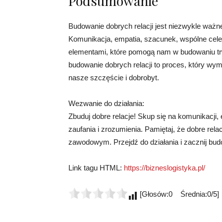
Podsumowanie
Budowanie dobrych relacji jest niezwykle ważn
Komunikacja, empatia, szacunek, wspólne cele 
elementami, które pomogą nam w budowaniu trwa
budowanie dobrych relacji to proces, który wym
nasze szczęście i dobrobyt.
Wezwanie do działania:
Zbuduj dobre relacje! Skup się na komunikacji,
zaufania i zrozumienia. Pamiętaj, że dobre rel
zawodowym. Przejdź do działania i zacznij budo
Link tagu HTML:
https://bizneslogistyka.pl/
[Głosów:0 Średnia:0/5]