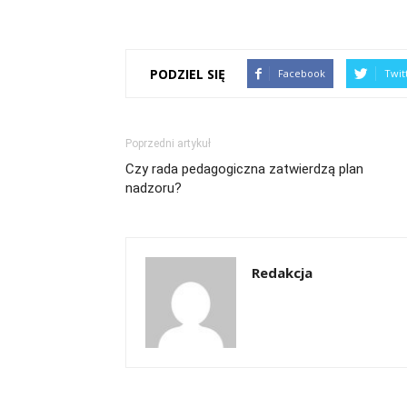
PODZIEL SIĘ
Facebook
Twit
Poprzedni artykuł
Czy rada pedagogiczna zatwierdzą plan
nadzoru?
Redakcja