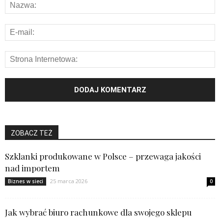
ZOBACZ TEŻ
Szklanki produkowane w Polsce – przewaga jakości
nad importem
25 marca 2026
Biznes w sieci
0
Jak wybrać biuro rachunkowe dla swojego sklepu