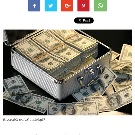
Ile zarabia technik radiologii?