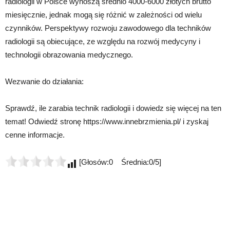
radiologii w Polsce wynoszą średnio 4000-6000 złotych brutto
miesięcznie, jednak mogą się różnić w zależności od wielu
czynników. Perspektywy rozwoju zawodowego dla techników
radiologii są obiecujące, ze względu na rozwój medycyny i
technologii obrazowania medycznego.
Wezwanie do działania:
Sprawdź, ile zarabia technik radiologii i dowiedz się więcej na ten
temat! Odwiedź stronę https://www.innebrzmienia.pl/ i zyskaj
cenne informacje.
[Głosów:0 Średnia:0/5]