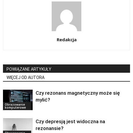
Redakcja
POWIĄZANE ARTYKUŁY
WIĘCEJ OD AUTORA
Czy rezonans magnetyczny może się
mylić?
Obrazowanie
komputerowe
Czy depresją jest widoczna na
rezonansie?