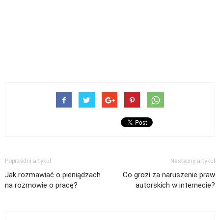
Poprzedni artykuł
Następny artykuł
Jak rozmawiać o pieniądzach
Co grozi za naruszenie praw
na rozmowie o pracę?
autorskich w internecie?