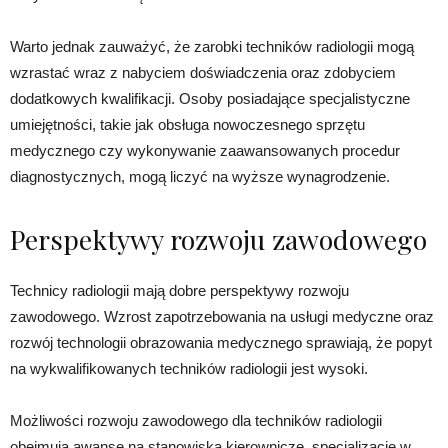
Warto jednak zauważyć, że zarobki techników radiologii mogą
wzrastać wraz z nabyciem doświadczenia oraz zdobyciem
dodatkowych kwalifikacji. Osoby posiadające specjalistyczne
umiejętności, takie jak obsługa nowoczesnego sprzętu
medycznego czy wykonywanie zaawansowanych procedur
diagnostycznych, mogą liczyć na wyższe wynagrodzenie.
Perspektywy rozwoju zawodowego
Technicy radiologii mają dobre perspektywy rozwoju
zawodowego. Wzrost zapotrzebowania na usługi medyczne oraz
rozwój technologii obrazowania medycznego sprawiają, że popyt
na wykwalifikowanych techników radiologii jest wysoki.
Możliwości rozwoju zawodowego dla techników radiologii
obejmują awanse na stanowiska kierownicze, specjalizację w