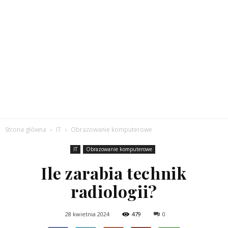
Strona główna
IT
Obrazowanie komputerowe
IT
Obrazowanie komputerowe
Ile zarabia technik
radiologii?
28 kwietnia 2024
479
0