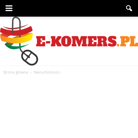
Strona główna
Nieruchomości
e-
komers.pl