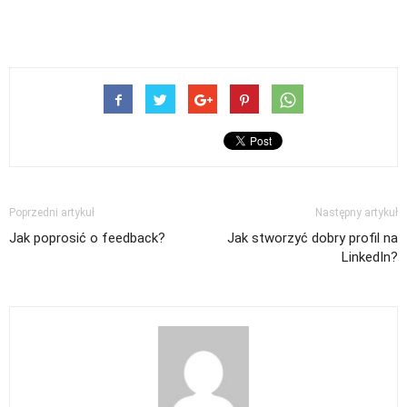
Poprzedni artykuł
Następny artykuł
Jak poprosić o feedback?
Jak stworzyć dobry profil na
LinkedIn?