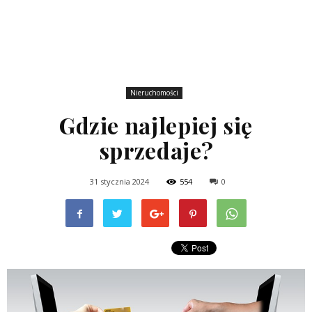
Nieruchomości
Gdzie najlepiej się
sprzedaje?
31 stycznia 2024
554
0