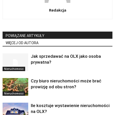
Redakcja
POWIĄZANE ARTYKUŁY
WIĘCEJ OD AUTORA
Jak sprzedawać na OLX jako osoba
prywatna?
Nieruchomości
Czy biuro nieruchomości może brać
prowizję od obu stron?
Nieruchomości
Ile kosztuje wystawienie nieruchomości
na OLX?