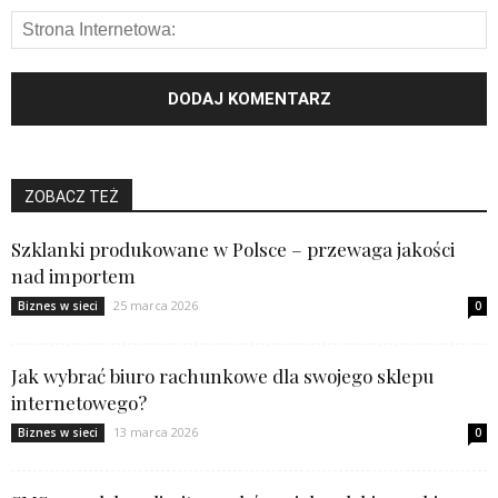
ZOBACZ TEŻ
Szklanki produkowane w Polsce – przewaga jakości
nad importem
25 marca 2026
Biznes w sieci
0
Jak wybrać biuro rachunkowe dla swojego sklepu
internetowego?
13 marca 2026
Biznes w sieci
0