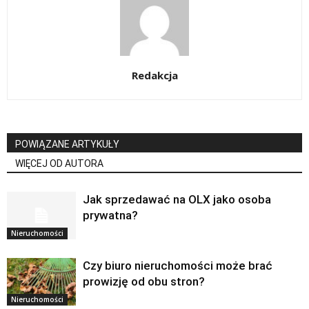
Redakcja
POWIĄZANE ARTYKUŁY
WIĘCEJ OD AUTORA
Jak sprzedawać na OLX jako osoba
prywatna?
Nieruchomości
Czy biuro nieruchomości może brać
prowizję od obu stron?
Nieruchomości