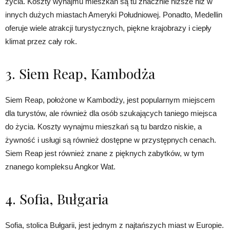
życia. Koszty wynajmu mieszkań są tu znacznie niższe niż w
innych dużych miastach Ameryki Południowej. Ponadto, Medellin
oferuje wiele atrakcji turystycznych, piękne krajobrazy i ciepły
klimat przez cały rok.
3. Siem Reap, Kambodża
Siem Reap, położone w Kambodży, jest popularnym miejscem
dla turystów, ale również dla osób szukających taniego miejsca
do życia. Koszty wynajmu mieszkań są tu bardzo niskie, a
żywność i usługi są również dostępne w przystępnych cenach.
Siem Reap jest również znane z pięknych zabytków, w tym
znanego kompleksu Angkor Wat.
4. Sofia, Bułgaria
Sofia, stolica Bułgarii, jest jednym z najtańszych miast w Europie.