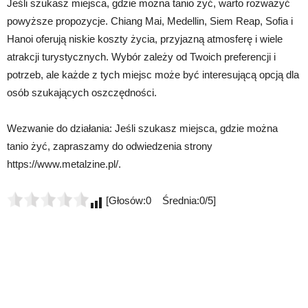
Jeśli szukasz miejsca, gdzie można tanio żyć, warto rozważyć
powyższe propozycje. Chiang Mai, Medellin, Siem Reap, Sofia i
Hanoi oferują niskie koszty życia, przyjazną atmosferę i wiele
atrakcji turystycznych. Wybór zależy od Twoich preferencji i
potrzeb, ale każde z tych miejsc może być interesującą opcją dla
osób szukających oszczędności.
Wezwanie do działania: Jeśli szukasz miejsca, gdzie można
tanio żyć, zapraszamy do odwiedzenia strony
https://www.metalzine.pl/.
[Głosów:0 Średnia:0/5]