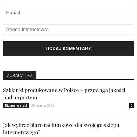
ZOBACZ TEŻ
Szklanki produkowane w Polsce – przewaga jakości
nad importem
25 marca 2026
Biznes w sieci
0
Jak wybrać biuro rachunkowe dla swojego sklepu
internetowego?