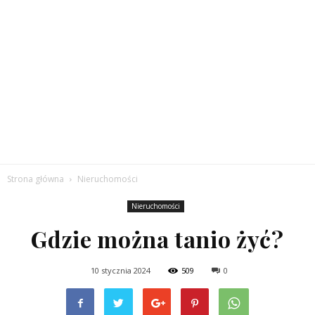
Strona główna
Nieruchomości
Nieruchomości
Gdzie można tanio żyć?
10 stycznia 2024
509
0