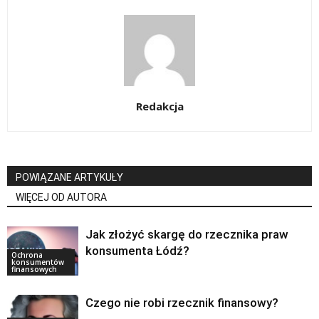
Redakcja
POWIĄZANE ARTYKUŁY
WIĘCEJ OD AUTORA
Jak złożyć skargę do rzecznika praw
konsumenta Łódź?
Ochrona
konsumentów
finansowych
Czego nie robi rzecznik finansowy?