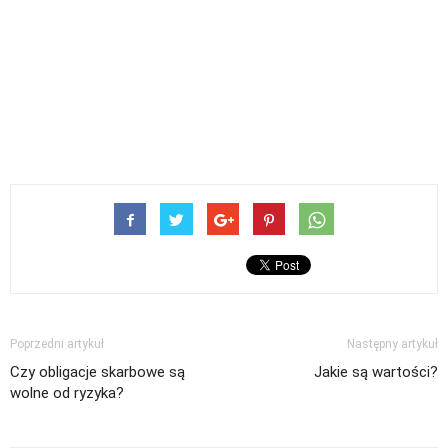
Poprzedni artykuł
Następny artykuł
Czy obligacje skarbowe są
Jakie są wartości?
wolne od ryzyka?