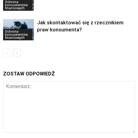
Ochrona
konsumentów
finansowych
Jak skontaktować się z rzecznikiem
praw konsumenta?
Ochrona
konsumentów
finansowych
ZOSTAW ODPOWIEDŹ