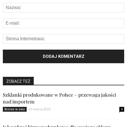
ZOBACZ TEŻ
Szklanki produkowane w Polsce – przewaga jakości
nad importem
25 marca 2026
Biznes w sieci
0
Jak wybrać biuro rachunkowe dla swojego sklepu