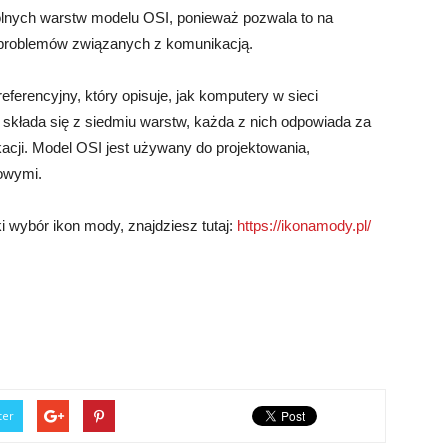
ólnych warstw modelu OSI, ponieważ pozwala to na
 problemów związanych z komunikacją.
ferencyjny, który opisuje, jak komputery w sieci
ra składa się z siedmiu warstw, każda z nich odpowiada za
acji. Model OSI jest używany do projektowania,
rowymi.
ki wybór ikon mody, znajdziesz tutaj:
https://ikonamody.pl/
ter