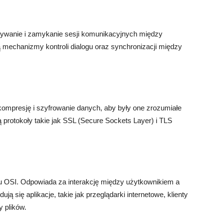
mywanie i zamykanie sesji komunikacyjnych między
 mechanizmy kontroli dialogu oraz synchronizacji między
kompresję i szyfrowanie danych, aby były one zrozumiałe
ą protokoły takie jak SSL (Secure Sockets Layer) i TLS
u OSI. Odpowiada za interakcję między użytkownikiem a
 się aplikacje, takie jak przeglądarki internetowe, klienty
 plików.