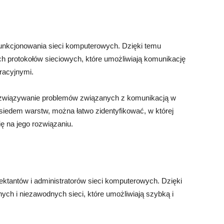
 funkcjonowania sieci komputerowych. Dzięki temu
h protokołów sieciowych, które umożliwiają komunikację
racyjnymi.
rozwiązywanie problemów związanych z komunikacją w
siedem warstw, można łatwo zidentyfikować, w której
ę na jego rozwiązaniu.
ktantów i administratorów sieci komputerowych. Dzięki
ych i niezawodnych sieci, które umożliwiają szybką i