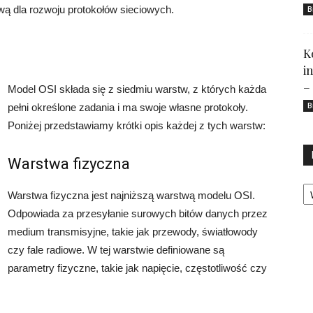
awą dla rozwoju protokołów sieciowych.
B
K
i
–
Model OSI składa się z siedmiu warstw, z których każda
B
pełni określone zadania i ma swoje własne protokoły.
Poniżej przedstawiamy krótki opis każdej z tych warstw:
Warstwa fizyczna
Ka
Warstwa fizyczna jest najniższą warstwą modelu OSI.
Odpowiada za przesyłanie surowych bitów danych przez
medium transmisyjne, takie jak przewody, światłowody
czy fale radiowe. W tej warstwie definiowane są
parametry fizyczne, takie jak napięcie, częstotliwość czy