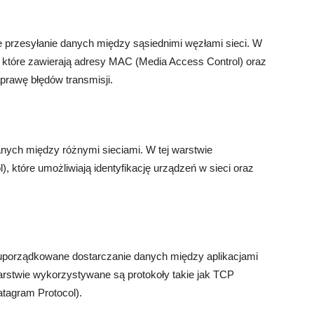
 przesyłanie danych między sąsiednimi węzłami sieci. W
 które zawierają adresy MAC (Media Access Control) oraz
prawę błędów transmisji.
nych między różnymi sieciami. W tej warstwie
, które umożliwiają identyfikację urządzeń w sieci oraz
uporządkowane dostarczanie danych między aplikacjami
arstwie wykorzystywane są protokoły takie jak TCP
atagram Protocol).