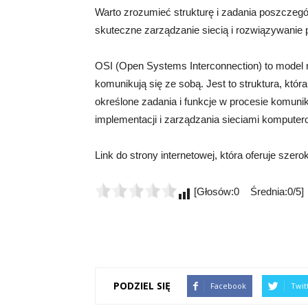
Warto zrozumieć strukturę i zadania poszczeg
skuteczne zarządzanie siecią i rozwiązywanie
OSI (Open Systems Interconnection) to model re
komunikują się ze sobą. Jest to struktura, któ
określone zadania i funkcje w procesie komunik
implementacji i zarządzania sieciami kompute
Link do strony internetowej, która oferuje szero
[Głosów:0 Średnia:0/5]
PODZIEL SIĘ
Facebook
Twit