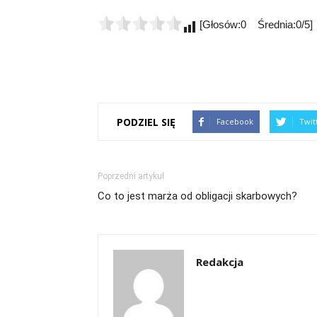
[Głosów:0 Średnia:0/5]
PODZIEL SIĘ
Facebook
Twit
Poprzedni artykuł
Co to jest marża od obligacji skarbowych?
Redakcja