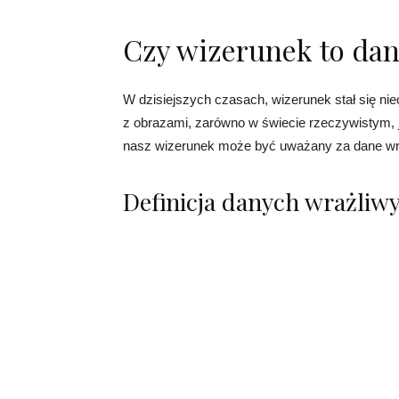
Czy wizerunek to dan
W dzisiejszych czasach, wizerunek stał się n
z obrazami, zarówno w świecie rzeczywistym, j
nasz wizerunek może być uważany za dane wr
Definicja danych wrażliw