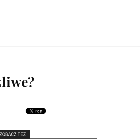
żliwe?
ZOBACZ TEŻ