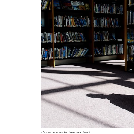
Czy wizerunek to dane wrażliwe?