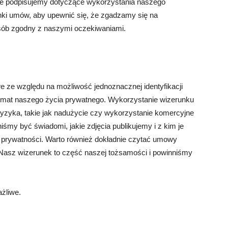
re podpisujemy dotyczące wykorzystania naszego
ki umów, aby upewnić się, że zgadzamy się na
sób zgodny z naszymi oczekiwaniami.
ze względu na możliwość jednoznacznej identyfikacji
 temat naszego życia prywatnego. Wykorzystanie wizerunku
ryzyka, takie jak nadużycie czy wykorzystanie komercyjne
śmy być świadomi, jakie zdjęcia publikujemy i z kim je
y prywatności. Warto również dokładnie czytać umowy
Nasz wizerunek to część naszej tożsamości i powinniśmy
żliwe.