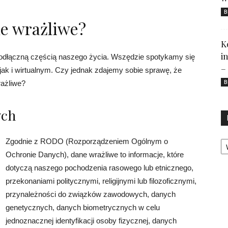
B
e wrażliwe?
K
i
ieodłączną częścią naszego życia. Wszędzie spotykamy się
–
ak i wirtualnym. Czy jednak zdajemy sobie sprawę, że
B
ażliwe?
ych
Ka
Zgodnie z RODO (Rozporządzeniem Ogólnym o
Ochronie Danych), dane wrażliwe to informacje, które
dotyczą naszego pochodzenia rasowego lub etnicznego,
przekonaniami politycznymi, religijnymi lub filozoficznymi,
przynależności do związków zawodowych, danych
genetycznych, danych biometrycznych w celu
jednoznacznej identyfikacji osoby fizycznej, danych