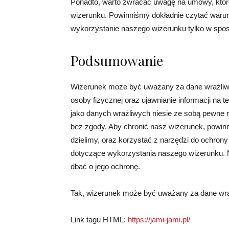
Ponadto, warto zwracać uwagę na umowy, któ
wizerunku. Powinniśmy dokładnie czytać warun
wykorzystanie naszego wizerunku tylko w spo
Podsumowanie
Wizerunek może być uważany za dane wrażliwe 
osoby fizycznej oraz ujawnianie informacji na
jako danych wrażliwych niesie ze sobą pewne 
bez zgody. Aby chronić nasz wizerunek, powinni
dzielimy, oraz korzystać z narzędzi do ochron
dotyczące wykorzystania naszego wizerunku. 
dbać o jego ochronę.
Tak, wizerunek może być uważany za dane wra
Link tagu HTML:
https://jami-jami.pl/