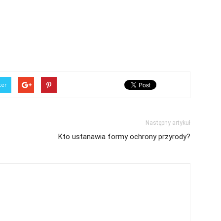
ter
Następny artykuł
Kto ustanawia formy ochrony przyrody?