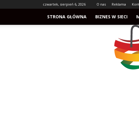
czwartek, sierpień 6, 2026
O nas
Reklama
Kon
STRONA GŁÓWNA
BIZNES W SIECI