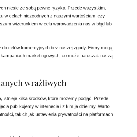
ych niesie ze sobą pewne ryzyka. Przede wszystkim,
ku w celach niezgodnych z naszymi wartościami czy
aszym wizerunkiem w celu wprowadzenia nas w błąd lub
 do celów komercyjnych bez naszej zgody. Firmy mogą
b kampaniach marketingowych, co może naruszać naszą
danych wrażliwych
, istnieje kilka środków, które możemy podjąć. Przede
cia publikujemy w internecie i z kim je dzielimy. Warto
ności, takich jak ustawienia prywatności na platformach