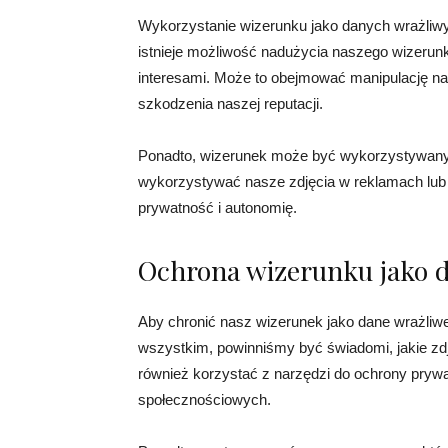
Wykorzystanie wizerunku jako danych wrażliw
istnieje możliwość nadużycia naszego wizerun
interesami. Może to obejmować manipulację n
szkodzenia naszej reputacji.
Ponadto, wizerunek może być wykorzystywany
wykorzystywać nasze zdjęcia w reklamach lu
prywatność i autonomię.
Ochrona wizerunku jako 
Aby chronić nasz wizerunek jako dane wrażliwe
wszystkim, powinniśmy być świadomi, jakie zdję
również korzystać z narzędzi do ochrony prywat
społecznościowych.