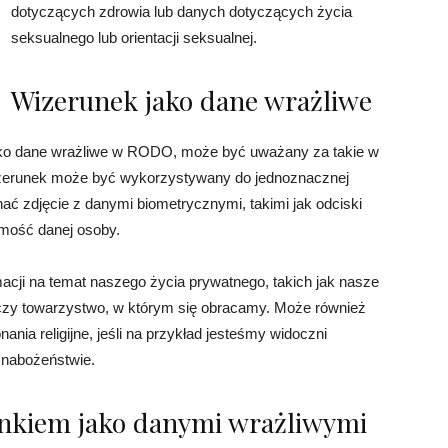
dotyczących zdrowia lub danych dotyczących życia
seksualnego lub orientacji seksualnej.
Wizerunek jako dane wrażliwe
jako dane wrażliwe w RODO, może być uważany za takie w
izerunek może być wykorzystywany do jednoznacznej
nać zdjęcie z danymi biometrycznymi, takimi jak odciski
amość danej osoby.
acji na temat naszego życia prywatnego, takich jak nasze
czy towarzystwo, w którym się obracamy. Może również
ania religijne, jeśli na przykład jesteśmy widoczni
 nabożeństwie.
unkiem jako danymi wrażliwymi