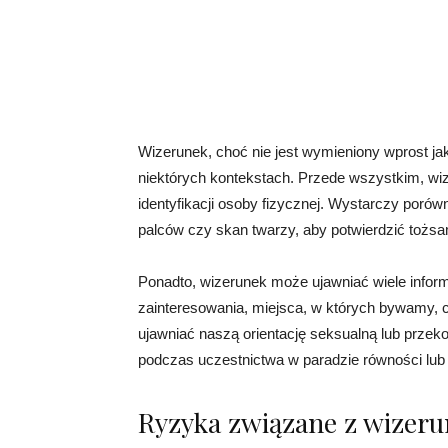
Wizerunek, choć nie jest wymieniony wprost 
niektórych kontekstach. Przede wszystkim, w
identyfikacji osoby fizycznej. Wystarczy porów
palców czy skan twarzy, aby potwierdzić tożs
Ponadto, wizerunek może ujawniać wiele inform
zainteresowania, miejsca, w których bywamy, 
ujawniać naszą orientację seksualną lub przekon
podczas uczestnictwa w paradzie równości lub
Ryzyka związane z wizer