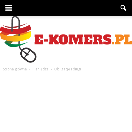
Strona główna
Pieniądze
Obligacje i długi
e-
komers.pl