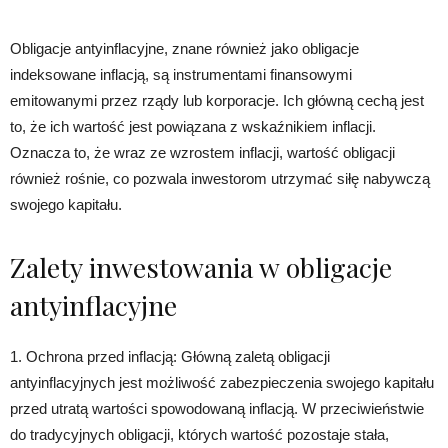
Obligacje antyinflacyjne, znane również jako obligacje
indeksowane inflacją, są instrumentami finansowymi
emitowanymi przez rządy lub korporacje. Ich główną cechą jest
to, że ich wartość jest powiązana z wskaźnikiem inflacji.
Oznacza to, że wraz ze wzrostem inflacji, wartość obligacji
również rośnie, co pozwala inwestorom utrzymać siłę nabywczą
swojego kapitału.
Zalety inwestowania w obligacje
antyinflacyjne
1. Ochrona przed inflacją: Główną zaletą obligacji
antyinflacyjnych jest możliwość zabezpieczenia swojego kapitału
przed utratą wartości spowodowaną inflacją. W przeciwieństwie
do tradycyjnych obligacji, których wartość pozostaje stała,