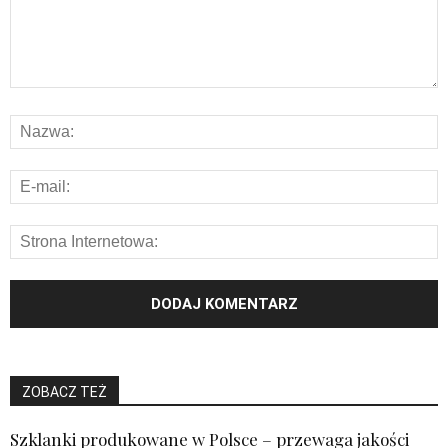
ZOBACZ TEŻ
Szklanki produkowane w Polsce – przewaga jakości