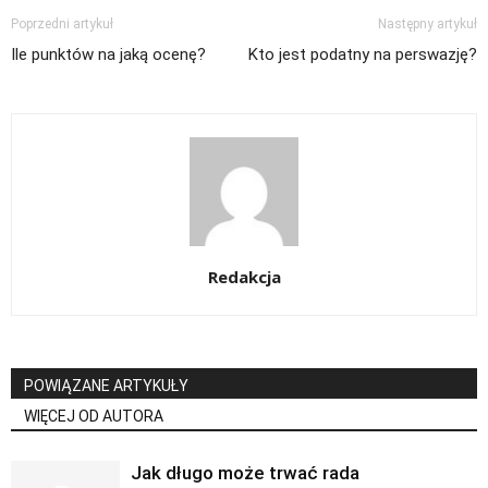
Poprzedni artykuł
Następny artykuł
Ile punktów na jaką ocenę?
Kto jest podatny na perswazję?
Redakcja
POWIĄZANE ARTYKUŁY
WIĘCEJ OD AUTORA
Jak długo może trwać rada