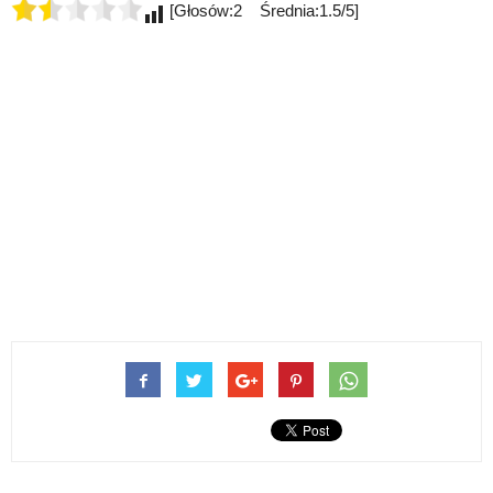
[Głosów:2 Średnia:1.5/5]