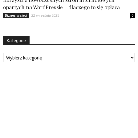
opartych na WordPressie – dlaczego to się opłaca
22 września 2025
Biznes w sieci
0
Kategorie
Kategorie