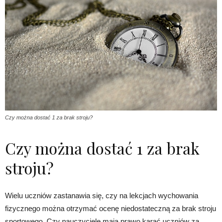
Czy można dostać 1 za brak stroju?
Czy można dostać 1 za brak
stroju?
Wielu uczniów zastanawia się, czy na lekcjach wychowania
fizycznego można otrzymać ocenę niedostateczną za brak stroju
sportowego. Czy nauczyciele mają prawo karać uczniów za