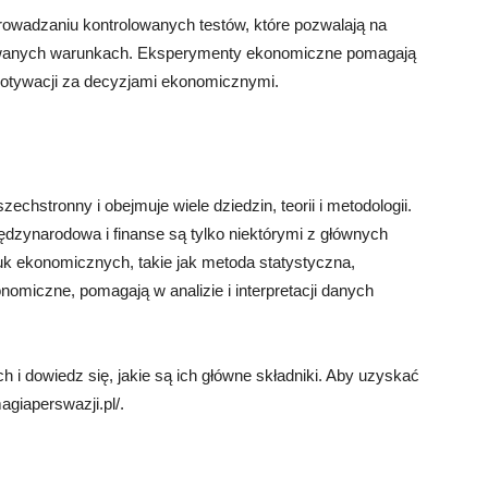
owadzaniu kontrolowanych testów, które pozwalają na
wanych warunkach. Eksperymenty ekonomiczne pomagają
 motywacji za decyzjami ekonomicznymi.
hstronny i obejmuje wiele dziedzin, teorii i metodologii.
zynarodowa i finanse są tylko niektórymi z głównych
k ekonomicznych, takie jak metoda statystyczna,
miczne, pomagają w analizie i interpretacji danych
i dowiedz się, jakie są ich główne składniki. Aby uzyskać
agiaperswazji.pl/.