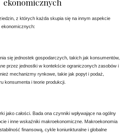
ekonomicznych
edzin, z których każda skupia się na innym aspekcie
uk ekonomicznych:
ia się jednostek gospodarczych, takich jak konsumentów,
ane przez jednostki w kontekście ograniczonych zasobów i
ież mechanizmy rynkowe, takie jak popyt i podaż,
u konsumenta i teorie produkcji.
ki jako całości. Bada ona czynniki wpływające na ogólny
robocie i inne wskaźniki makroekonomiczne. Makroekonomia
 stabilność finansową, cykle koniunkturalne i globalne