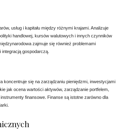
, usług i kapitału między różnymi krajami. Analizuje
polityki handlowej, kursów walutowych i innych czynników
międzynarodowa zajmuje się również problemami
 integracją gospodarczą.
a koncentruje się na zarządzaniu pieniędzmi, inwestycjami
akie jak ocena wartości aktywów, zarządzanie portfelem,
i instrumenty finansowe. Finanse są istotne zarówno dla
arki.
micznych