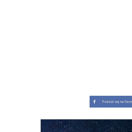
Podziel się na Fac