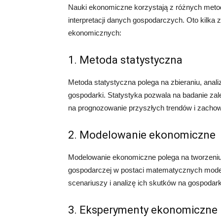
Nauki ekonomiczne korzystają z różnych metodo
interpretacji danych gospodarczych. Oto kilka
ekonomicznych:
1. Metoda statystyczna
Metoda statystyczna polega na zbieraniu, anali
gospodarki. Statystyka pozwala na badanie z
na prognozowanie przyszłych trendów i zacho
2. Modelowanie ekonomiczne
Modelowanie ekonomiczne polega na tworzeniu
gospodarczej w postaci matematycznych model
scenariuszy i analizę ich skutków na gospodar
3. Eksperymenty ekonomiczne