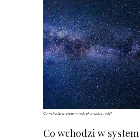
Co wchodzi w system nauk ekonomicznych?
Co wchodzi w system