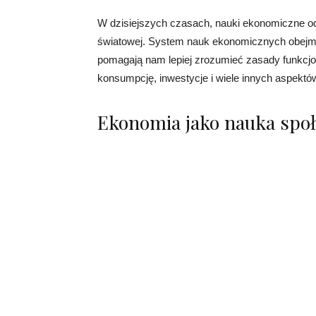
W dzisiejszych czasach, nauki ekonomiczne odg
światowej. System nauk ekonomicznych obejmuje 
pomagają nam lepiej zrozumieć zasady funkcjo
konsumpcję, inwestycje i wiele innych aspektó
Ekonomia jako nauka spo