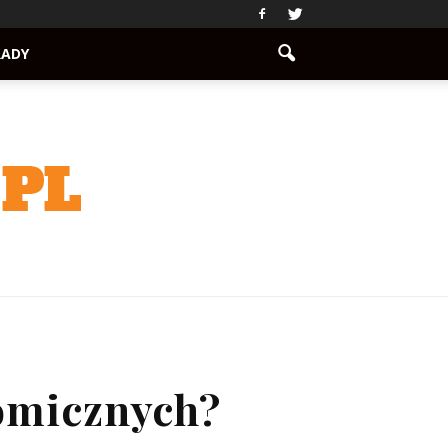
RADY
omicznych?