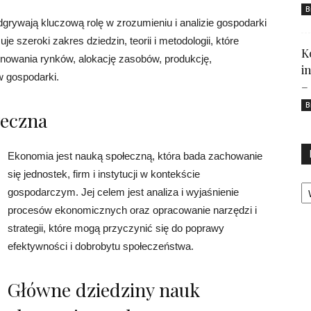
B
rywają kluczową rolę w zrozumieniu i analizie gospodarki
szeroki zakres dziedzin, teorii i metodologii, które
K
nowania rynków, alokację zasobów, produkcję,
i
w gospodarki.
–
B
łeczna
Ekonomia jest nauką społeczną, która bada zachowanie
się jednostek, firm i instytucji w kontekście
Ka
gospodarczym. Jej celem jest analiza i wyjaśnienie
procesów ekonomicznych oraz opracowanie narzędzi i
strategii, które mogą przyczynić się do poprawy
efektywności i dobrobytu społeczeństwa.
Główne dziedziny nauk