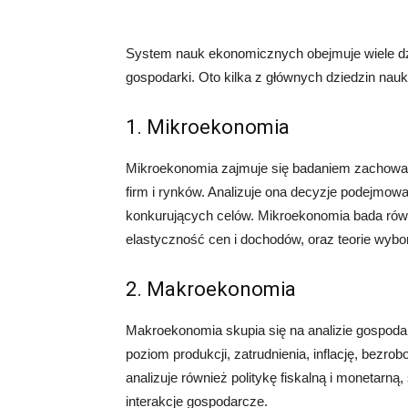
System nauk ekonomicznych obejmuje wiele dzi
gospodarki. Oto kilka z głównych dziedzin na
1. Mikroekonomia
Mikroekonomia zajmuje się badaniem zachowan
firm i rynków. Analizuje ona decyzje podejmow
konkurujących celów. Mikroekonomia bada równ
elastyczność cen i dochodów, oraz teorie wybor
2. Makroekonomia
Makroekonomia skupia się na analizie gospodar
poziom produkcji, zatrudnienia, inflację, bez
analizuje również politykę fiskalną i monetarną,
interakcje gospodarcze.