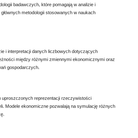
logii badawczych, które pomagają w analizie i
 z głównych metodologii stosowanych w naukach
zie i interpretacji danych liczbowych dotyczących
ależności między różnymi zmiennymi ekonomicznymi oraz
wań gospodarczych.
 uproszczonych reprezentacji rzeczywistości
i. Modele ekonomiczne pozwalają na symulację różnych
kę.