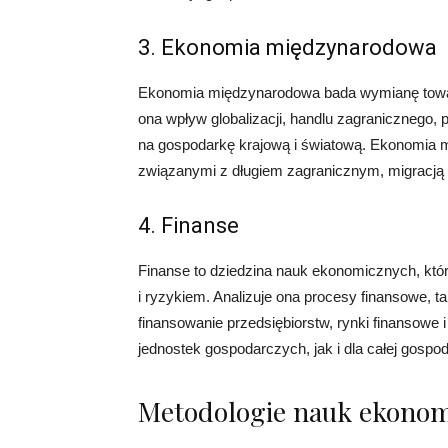
3. Ekonomia międzynarodowa
Ekonomia międzynarodowa bada wymianę towarów
ona wpływ globalizacji, handlu zagranicznego, 
na gospodarkę krajową i światową. Ekonomia 
związanymi z długiem zagranicznym, migracją i
4. Finanse
Finanse to dziedzina nauk ekonomicznych, któr
i ryzykiem. Analizuje ona procesy finansowe, t
finansowanie przedsiębiorstw, rynki finansowe 
jednostek gospodarczych, jak i dla całej gospod
Metodologie nauk ekono