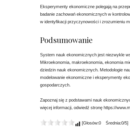
Eksperymenty ekonomiczne polegają na przepr
badanie zachowań ekonomicznych w kontrolo
w identyfikacji przyczynowości i zrozumieniu
Podsumowanie
System nauk ekonomicznych jest niezwykle wszec
Mikroekonomia, makroekonomia, ekonomia międ
dziedzin nauk ekonomicznych. Metodologie nau
modelowanie ekonomiczne i eksperymenty ekono
gospodarczych.
Zapoznaj się z podstawami nauk ekonomicznych 
więcej informacji, odwiedź stronę https://www.m
[Głosów:0 Średnia:0/5]