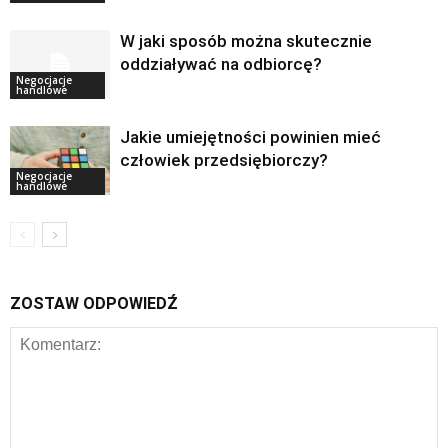
W jaki sposób można skutecznie
oddziaływać na odbiorcę?
Negocjacje
handlowe
Jakie umiejętności powinien mieć
człowiek przedsiębiorczy?
Negocjacje
handlowe
ZOSTAW ODPOWIEDŹ