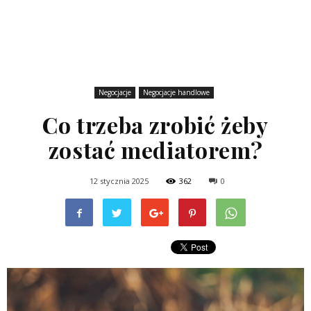
Negocjacje
Negocjacje handlowe
Co trzeba zrobić żeby
zostać mediatorem?
12 stycznia 2025
362
0