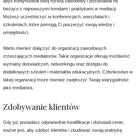
abyś kontynuował swój rozwój zawodowy i pozostawał na
bieżąco z najnowszymi trendami i praktykami w mediacji.
Możesz uczestniczyć w konferencjach, warsztatach i
szkoleniach, które pomogą Ci poszerzyć swoją wiedzę i
umiejętności.
Warto również dołączyć do organizacji zawodowych
zrzeszających mediatorów. Takie organizacje oferują możliwość
wymiany doświadczeń, networkingu oraz dostępu do
dodatkowych szkoleń i materiałów edukacyjnych. Członkostwo w
takiej organizacji może również zwiększyć Twoją wiarygodność
jako mediatora.
Zdobywanie klientów
Gdy już posiadasz odpowiednie kwalifikacje i doświadczenie,
ważne jest, aby zdobyć klientów i zbudować swoją praktykę