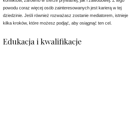
konfliktów, zarówno w sferze prywatnej, jak i zawodowej. Z tego
powodu coraz więcej osób zainteresowanych jest karierą w tej
dziedzinie. Jeśli również rozważasz zostanie mediatorem, istnieje
kilka kroków, które możesz podjąć, aby osiągnąć ten cel.
Edukacja i kwalifikacje