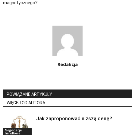
magnetycznego?
Redakcja
POWIĄZANE ARTYKUŁY
WIĘCEJ OD AUTORA
Jak zaproponować niższą cenę?
Negocjacje
handlowe