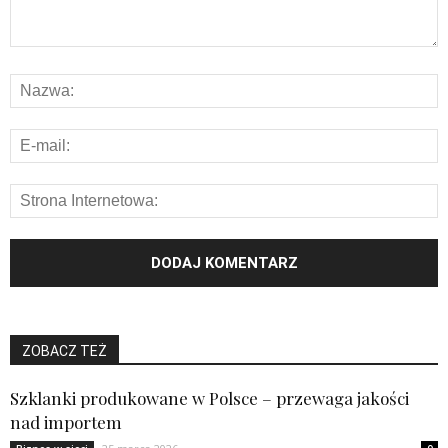
ZOBACZ TEŻ
Szklanki produkowane w Polsce – przewaga jakości
nad importem