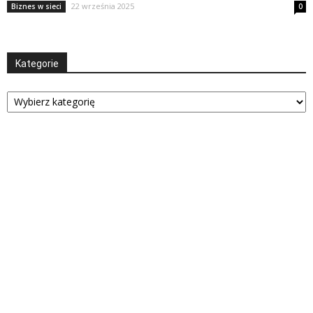
22 września 2025
Biznes w sieci
0
Kategorie
Kategorie