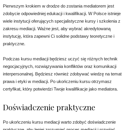
Pierwszym krokiem w drodze do zostania mediatorem jest
zdobycie odpowiedniej edukacji i kwalifikacji. W Polsce istnieje
wiele instytucji oferujących specjalistyczne kursy i szkolenia z
zakresu mediacji. Ważne jest, aby wybrać akredytowaną
instytucję, która zapewni Ci solidne podstawy teoretyczne i
praktyczne.
Podczas kursu mediacji będziesz uczyć się różnych technik
negocjacyjnych, rozwiązywania konfliktów oraz komunikacji
interpersonalnej. Będziesz również zdobywać wiedzę na temat
prawa i etyki w mediacji. Po ukończeniu kursu otrzymasz
certyfikat, który potwierdzi Twoje kwalifikacje jako mediatora.
Doświadczenie praktyczne
Po ukończeniu kursu mediacji warto zdobyć doświadczenie
praktyczne, aby lepiej zrozumieć proces mediacji i rozwijać