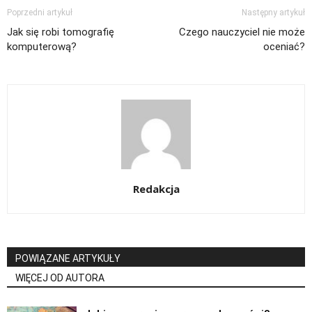
Poprzedni artykuł
Następny artykuł
Jak się robi tomografię
Czego nauczyciel nie może
komputerową?
oceniać?
Redakcja
POWIĄZANE ARTYKUŁY
WIĘCEJ OD AUTORA