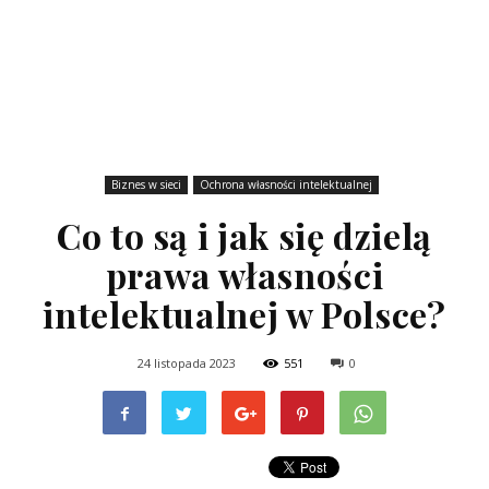
Biznes w sieci
Ochrona własności intelektualnej
Co to są i jak się dzielą
prawa własności
intelektualnej w Polsce?
24 listopada 2023
551
0