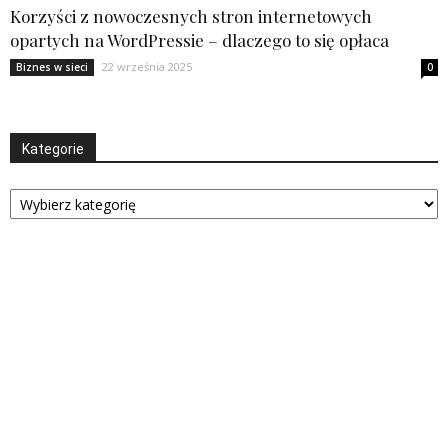
Korzyści z nowoczesnych stron internetowych
opartych na WordPressie – dlaczego to się opłaca
22 września 2025
Biznes w sieci
0
Kategorie
Kategorie