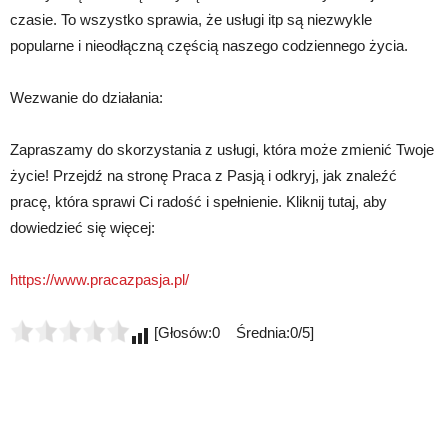
czasie. To wszystko sprawia, że usługi itp są niezwykle
popularne i nieodłączną częścią naszego codziennego życia.
Wezwanie do działania:
Zapraszamy do skorzystania z usługi, która może zmienić Twoje
życie! Przejdź na stronę Praca z Pasją i odkryj, jak znaleźć
pracę, która sprawi Ci radość i spełnienie. Kliknij tutaj, aby
dowiedzieć się więcej:
https://www.pracazpasja.pl/
[Głosów:0 Średnia:0/5]