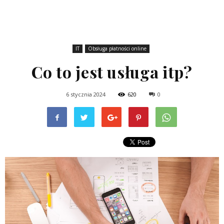
IT
Obsługa płatności online
Co to jest usługa itp?
6 stycznia 2024
620
0