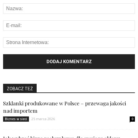
ZOBACZ TEŻ
Szklanki produkowane w Polsce – przewaga jakości
nad importem
25 marca 2026
Biznes w sieci
0