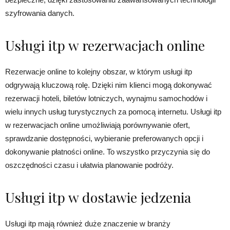
szyfrowania danych.
Usługi itp w rezerwacjach online
Rezerwacje online to kolejny obszar, w którym usługi itp
odgrywają kluczową rolę. Dzięki nim klienci mogą dokonywać
rezerwacji hoteli, biletów lotniczych, wynajmu samochodów i
wielu innych usług turystycznych za pomocą internetu. Usługi itp
w rezerwacjach online umożliwiają porównywanie ofert,
sprawdzanie dostępności, wybieranie preferowanych opcji i
dokonywanie płatności online. To wszystko przyczynia się do
oszczędności czasu i ułatwia planowanie podróży.
Usługi itp w dostawie jedzenia
Usługi itp mają również duże znaczenie w branży