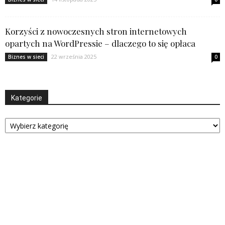
Korzyści z nowoczesnych stron internetowych
opartych na WordPressie – dlaczego to się opłaca
22 września 2025
Biznes w sieci
0
Kategorie
Kategorie