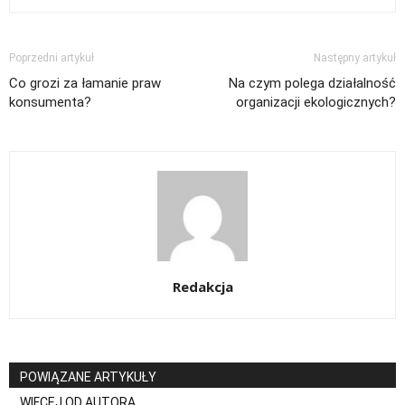
Poprzedni artykuł
Następny artykuł
Co grozi za łamanie praw
Na czym polega działalność
konsumenta?
organizacji ekologicznych?
Redakcja
POWIĄZANE ARTYKUŁY
WIĘCEJ OD AUTORA