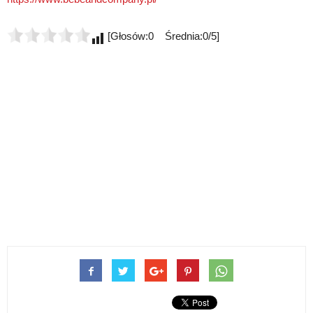
[Głosów:0 Średnia:0/5]