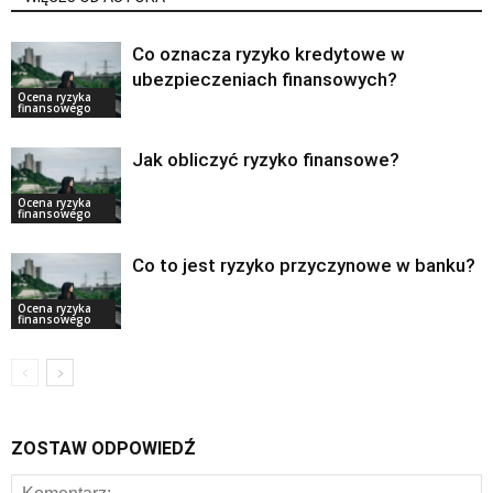
Co oznacza ryzyko kredytowe w
ubezpieczeniach finansowych?
Ocena ryzyka
finansowego
Jak obliczyć ryzyko finansowe?
Ocena ryzyka
finansowego
Co to jest ryzyko przyczynowe w banku?
Ocena ryzyka
finansowego
ZOSTAW ODPOWIEDŹ