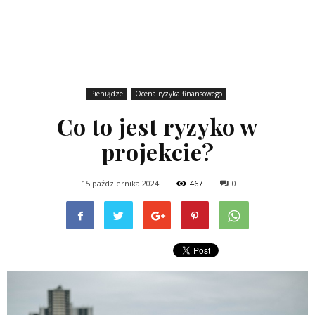
Pieniądze
Ocena ryzyka finansowego
Co to jest ryzyko w
projekcie?
15 października 2024
467
0