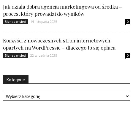
Jak działa dobra agencja marketingowa od środka –
proces, który prowadzi do wyników
14 listopada 2025
Biznes w sieci
0
Korzyści z nowoczesnych stron internetowych
opartych na WordPressie – dlaczego to się opłaca
22 września 2025
Biznes w sieci
0
Kategorie
Kategorie