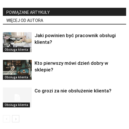
POWIĄZANE ARTYKUŁY
WIĘCEJ OD AUTORA
Jaki powinien być pracownik obsługi
klienta?
Obsługa klienta
Kto pierwszy mówi dzień dobry w
sklepie?
Obsługa klienta
Co grozi za nie obsłużenie klienta?
Obsługa klienta