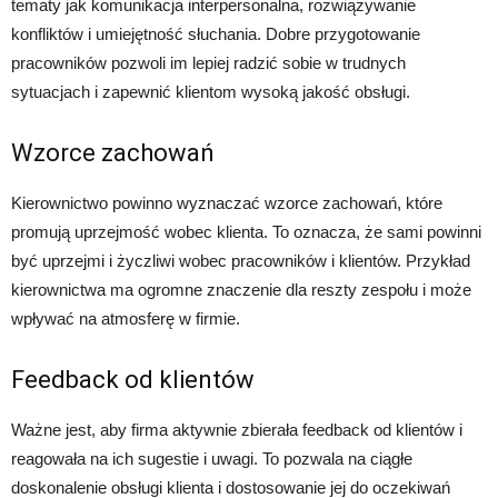
tematy jak komunikacja interpersonalna, rozwiązywanie
konfliktów i umiejętność słuchania. Dobre przygotowanie
pracowników pozwoli im lepiej radzić sobie w trudnych
sytuacjach i zapewnić klientom wysoką jakość obsługi.
Wzorce zachowań
Kierownictwo powinno wyznaczać wzorce zachowań, które
promują uprzejmość wobec klienta. To oznacza, że sami powinni
być uprzejmi i życzliwi wobec pracowników i klientów. Przykład
kierownictwa ma ogromne znaczenie dla reszty zespołu i może
wpływać na atmosferę w firmie.
Feedback od klientów
Ważne jest, aby firma aktywnie zbierała feedback od klientów i
reagowała na ich sugestie i uwagi. To pozwala na ciągłe
doskonalenie obsługi klienta i dostosowanie jej do oczekiwań