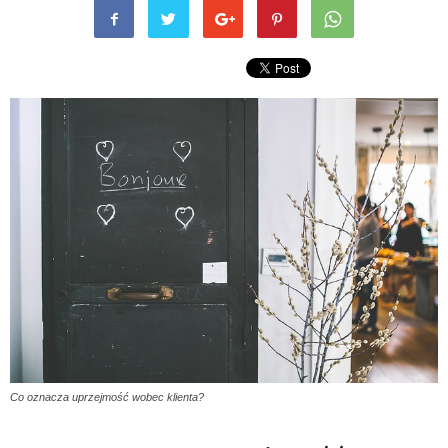
Co oznacza uprzejmość wobec klienta?