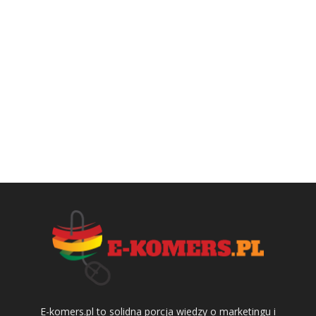
E-komers.pl to solidna porcja wiedzy o marketingu i