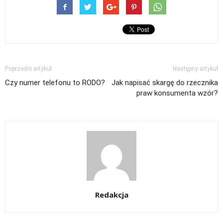
Poprzedni artykuł
Następny artykuł
Czy numer telefonu to RODO?
Jak napisać skargę do rzecznika
praw konsumenta wzór?
Redakcja