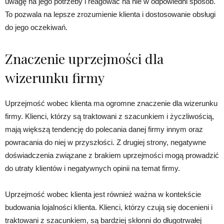
uwagę na jego potrzeby i reagować na nie w odpowiedni sposób.
To pozwala na lepsze zrozumienie klienta i dostosowanie obsługi
do jego oczekiwań.
Znaczenie uprzejmości dla
wizerunku firmy
Uprzejmość wobec klienta ma ogromne znaczenie dla wizerunku
firmy. Klienci, którzy są traktowani z szacunkiem i życzliwością,
mają większą tendencję do polecania danej firmy innym oraz
powracania do niej w przyszłości. Z drugiej strony, negatywne
doświadczenia związane z brakiem uprzejmości mogą prowadzić
do utraty klientów i negatywnych opinii na temat firmy.
Uprzejmość wobec klienta jest również ważna w kontekście
budowania lojalności klienta. Klienci, którzy czują się docenieni i
traktowani z szacunkiem, są bardziej skłonni do długotrwałej